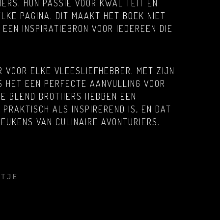
HERS. HUN PASSIE VOOR KWALITEIT EN
ELKE PAGINA. DIT MAAKT HET BOEK NIET
EEN INSPIRATIEBRON VOOR IEDEREEN DIE
R VOOR ELKE VLEESLIEFHEBBER. MET ZIJN
IS HET EEN PERFECTE AANVULLING VOOR
DE BLEND BROTHERS HEBBEN EEN
PRAKTISCH ALS INSPIREREND IS, EN DAT
KEUKENS VAN CULINAIRE AVONTURIERS.
NTJE