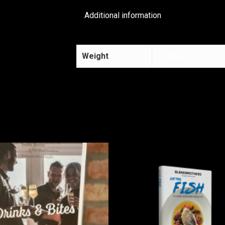
Additional information
Weight
0,930 kg