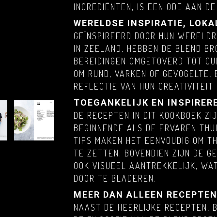
INGREDIËNTEN, IS EEN ODE AAN D
WERELDSE INSPIRATIE, LOK
GEÏNSPIREERD DOOR HUN WERELDR
IN ZEELAND, HEBBEN DE BLEND B
BEREIDINGEN OMGETOVERD TOT CU
OM RUND, VARKEN OF GEVOGELTE, E
REFLECTIE VAN HUN CREATIVITEIT 
TOEGANKELIJK EN INSPIRER
DE RECEPTEN IN DIT KOOKBOEK ZI
BEGINNENDE ALS DE ERVAREN THUI
TIPS MAKEN HET EENVOUDIG OM TH
TE ZETTEN. BOVENDIEN ZIJN DE 
OOK VISUEEL AANTREKKELIJK, WA
DOOR TE BLADEREN.
MEER DAN ALLEEN RECEPTE
NAAST DE HEERLIJKE RECEPTEN, B