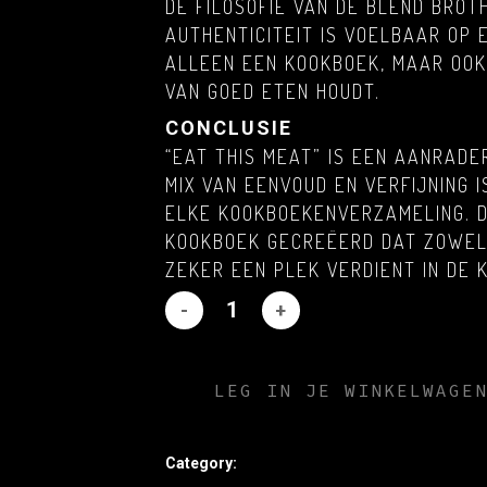
DE FILOSOFIE VAN DE BLEND BROT
AUTHENTICITEIT IS VOELBAAR OP 
ALLEEN EEN KOOKBOEK, MAAR OOK 
VAN GOED ETEN HOUDT.
CONCLUSIE
“EAT THIS MEAT” IS EEN AANRADE
MIX VAN EENVOUD EN VERFIJNING 
ELKE KOOKBOEKENVERZAMELING. 
KOOKBOEK GECREËERD DAT ZOWEL 
ZEKER EEN PLEK VERDIENT IN DE 
LEG IN JE WINKELWAGE
Category:
Merchandise