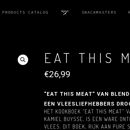
 PRODUCTS CATALOG
SNACKMASTERS
EAT THIS 
€
26,99
“EAT THIS MEAT” VAN BLEN
EEN VLEESLIEFHEBBERS DR
HET KOOKBOEK “EAT THIS MEAT” V
KAMIEL BUYSSE, IS EEN WARE ON
VLEES. DIT BOEK, RIJK AAN PURE