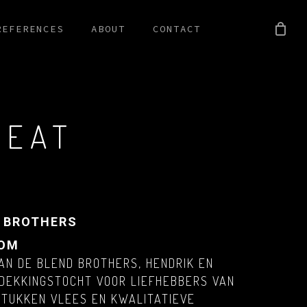
REFERENCES
ABOUT
CONTACT
MEAT
D BROTHERS
OOM
AN DE BLEND BROTHERS, HENDRIK EN
TDEKKINGSTOCHT VOOR LIEFHEBBERS VAN
 STUKKEN VLEES EN KWALITATIEVE