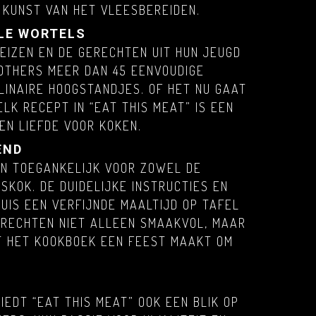
E KUNST VAN HET VLEESBEREIDEN.
ALE WORTELS
EIZEN EN DE GERECHTEN UIT HUN JEUGD
ROTHERS MEER DAN 45 EENVOUDIGE
LINAIRE HOOGSTANDJES. OF HET NU GAAT
LK RECEPT IN “EAT THIS MEAT” IS EEN
EN LIEFDE VOOR KOKEN.
END
JN TOEGANKELIJK VOOR ZOWEL DE
SKOK. DE DUIDELIJKE INSTRUCTIES EN
UIS EEN VERFIJNDE MAALTIJD OP TAFEL
GERECHTEN NIET ALLEEN SMAAKVOL, MAAR
T HET KOOKBOEK EEN FEEST MAAKT OM
N
IEDT “EAT THIS MEAT” OOK EEN BLIK OP