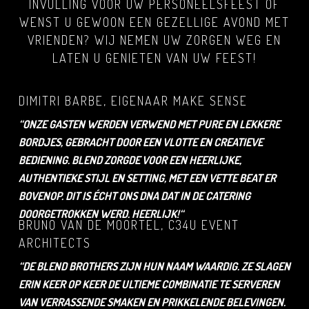
INVULLING VOOR UW PERSONEELSFEEST OF
WENST U GEWOON EEN GEZELLIGE AVOND MET
VRIENDEN? WIJ NEMEN UW ZORGEN WEG EN
LATEN U GENIETEN VAN UW FEEST!
DIMITRI BARBE,
EIGENAAR MAKE SENSE
“ONZE GASTEN WERDEN VERWEND MET PURE EN LEKKERE
BORDJES, GEBRACHT DOOR EEN VLOTTE EN CREATIEVE
BEDIENING. BLEND ZORGDE VOOR EEN HEERLIJKE,
AUTHENTIEKE STIJL EN SETTING, MET EEN VETTE BEAT ER
BOVENOP. DIT IS ÉCHT ONS DNA DAT IN DE CATERING
DOORGETROKKEN WERD. HEERLIJK!
“
BRUNO VAN DE MOORTEL, C34U EVENT
ARCHITECTS
“DE BLEND BROTHERS ZIJN HUN NAAM WAARDIG. ZE SLAGEN
ERIN KEER OP KEER DE ULTIEME COMBINATIE TE SERVEREN
VAN VERRASSENDE SMAKEN EN PRIKKELENDE BELEVINGEN.