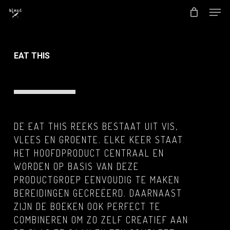
Men
Skip
to
Close
main
Menu
content
EAT THIS
DE EAT THIS REEKS BESTAAT UIT VIS,
VLEES EN GROENTE. ELKE KEER STAAT
HET HOOFDPRODUCT CENTRAAL EN
WORDEN OP BASIS VAN DEZE
PRODUCTGROEP EENVOUDIG TE MAKEN
BEREIDINGEN GECREËERD. DAARNAAST
ZIJN DE BOEKEN OOK PERFECT TE
COMBINEREN OM ZO ZELF CREATIEF AAN