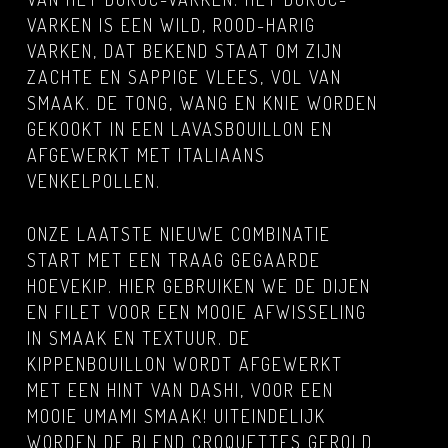
VARKEN IS EEN WILD, ROOD-HARIG
VARKEN, DAT BEKEND STAAT OM ZIJN
ZACHTE EN SAPPIGE VLEES, VOL VAN
SMAAK. DE TONG, WANG EN KNIE WORDEN
GEKOOKT IN EEN LAVASBOUILLON EN
AFGEWERKT MET ITALIAANS
VENKELPOLLEN.
ONZE LAATSTE NIEUWE COMBINATIE
START MET EEN TRAAG GEGAARDE
HOEVEKIP. HIER GEBRUIKEN WE DE DIJEN
EN FILET VOOR EEN MOOIE AFWISSELING
IN SMAAK EN TEXTUUR. DE
KIPPENBOUILLON WORDT AFGEWERKT
MET EEN HINT VAN DASHI, VOOR EEN
MOOIE UMAMI SMAAK! UITEINDELIJK
WORDEN DE BLEND CROQUETTES GEROLD