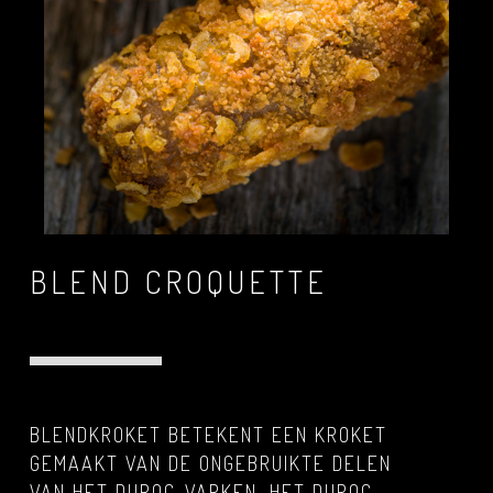
BLEND CROQUETTE
BLENDKROKET BETEKENT EEN KROKET
GEMAAKT VAN DE ONGEBRUIKTE DELEN
VAN HET DUROC-VARKEN. HET DUROC-