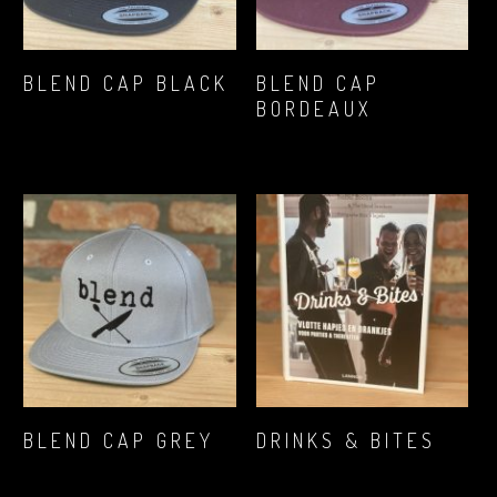
MEER INFORMATIE
MEER INFORMATIE
BLEND CAP BLACK
BLEND CAP
BORDEAUX
€
16,12
€
16,12
MEER INFORMATIE
MEER INFORMATIE
BLEND CAP GREY
DRINKS & BITES
€
16,12
€
17,89