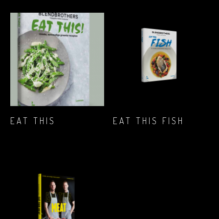
IN WINKELMAND
IN WINKELMAND
EAT THIS
EAT THIS FISH
€
23,84
€
25,99