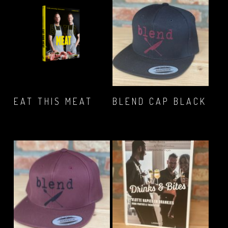
IN WINKELMAND
MEER INFORMATIE
EAT THIS MEAT
BLEND CAP BLACK
€
26,99
€
16,12