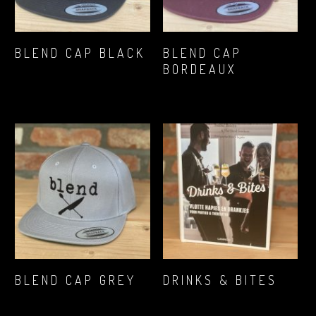
MEER INFORMATIE
MEER INFORMATIE
BLEND CAP BLACK
BLEND CAP
BORDEAUX
€
16,12
€
16,12
MEER INFORMATIE
MEER INFORMATIE
BLEND CAP GREY
DRINKS & BITES
€
16,12
€
17,89