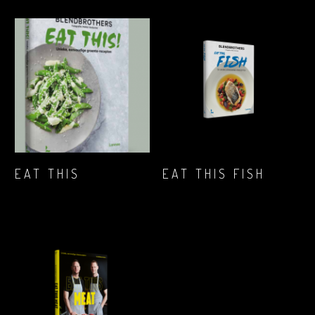
IN WINKELMAND
IN WINKELMAND
EAT THIS
EAT THIS FISH
€
23,84
€
25,99